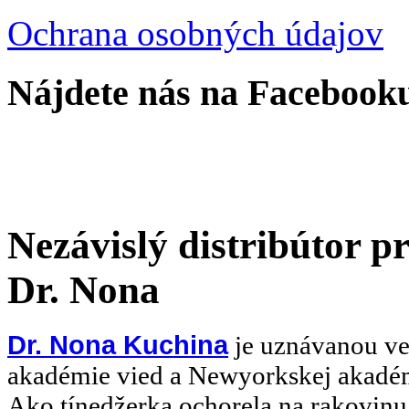
Ochrana osobných údajov
Nájdete nás na Facebook
Nezávislý distribútor 
Dr. Nona
Dr. Nona Kuchina
je uznávanou ve
akadémie vied a Newyorkskej akadém
Ako tínedžerka ochorela na rakovinu,