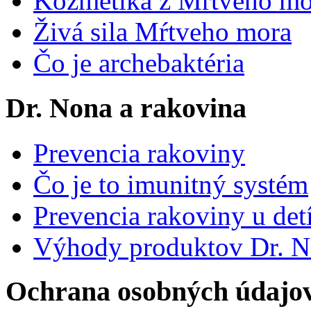
Kozmetika z Mŕtveho mo
Živá sila Mŕtveho mora
Čo je archebaktéria
Dr. Nona a rakovina
Prevencia rakoviny
Čo je to imunitný systém
Prevencia rakoviny u det
Výhody produktov Dr. 
Ochrana osobných údajo