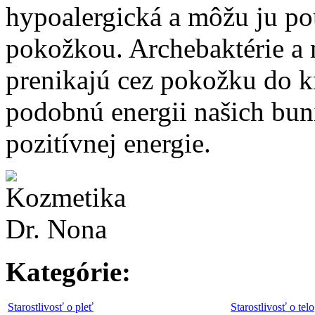
hypoalergická a môžu ju pou
pokožkou. Archebaktérie a
prenikajú cez pokožku do k
podobnú energii našich bu
pozitívnej energie.
Kategórie:
Starostlivosť o pleť
Starostlivosť o telo