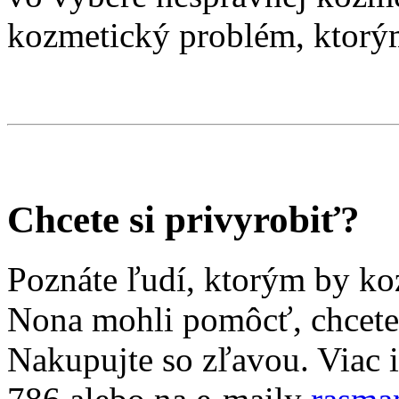
kozmetický problém, ktorý
Chcete si privyrobiť?
Poznáte ľudí, ktorým by ko
Nona mohli pomôcť, chcete 
Nakupujte so zľavou. Viac i