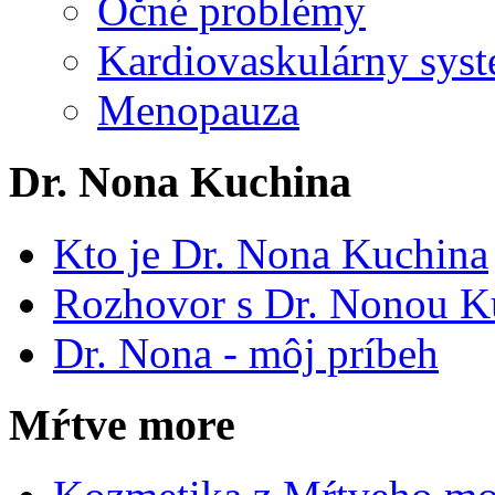
Očné problémy
Kardiovaskulárny syst
Menopauza
Dr. Nona Kuchina
Kto je Dr. Nona Kuchina
Rozhovor s Dr. Nonou K
Dr. Nona - môj príbeh
Mŕtve more