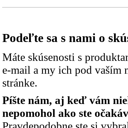
Podeľte sa s nami o skú
Máte skúsenosti s produkta
e-mail a my ich pod vaším 
stránke.
Píšte nám, aj keď vám nie
nepomohol ako ste očakáv
Pravdepodobne ste si vybral