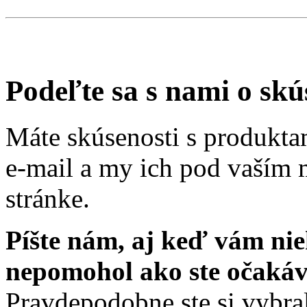
Podeľte sa s nami o skú
Máte skúsenosti s produkta
e-mail a my ich pod vaším 
stránke.
Píšte nám, aj keď vám nie
nepomohol ako ste očakáv
Pravdepodobne ste si vybral