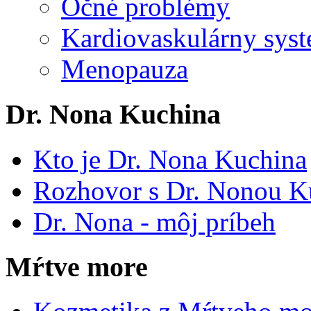
Očné problémy
Kardiovaskulárny syst
Menopauza
Dr. Nona Kuchina
Kto je Dr. Nona Kuchina
Rozhovor s Dr. Nonou K
Dr. Nona - môj príbeh
Mŕtve more