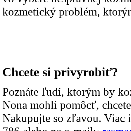
kozmetický problém, ktorý
Chcete si privyrobiť?
Poznáte ľudí, ktorým by ko
Nona mohli pomôcť, chcete 
Nakupujte so zľavou. Viac i