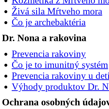
Kozmetika z Mŕtveho mo
Živá sila Mŕtveho mora
Čo je archebaktéria
Dr. Nona a rakovina
Prevencia rakoviny
Čo je to imunitný systém
Prevencia rakoviny u det
Výhody produktov Dr. 
Ochrana osobných údajo