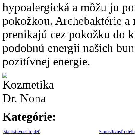
hypoalergická a môžu ju pou
pokožkou. Archebaktérie a
prenikajú cez pokožku do k
podobnú energii našich bu
pozitívnej energie.
Kategórie:
Starostlivosť o pleť
Starostlivosť o telo