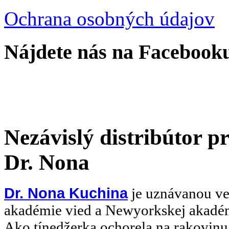
Ochrana osobných údajov
Nájdete nás na Facebook
Nezávislý distribútor 
Dr. Nona
Dr. Nona Kuchina
je uznávanou ve
akadémie vied a Newyorkskej akadém
Ako tínedžerka ochorela na rakovinu,